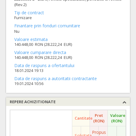
(Rev.2)
Tip de contract
Furnizare
Finantare prin fonduri comunitare
Nu
Valoare estimata
140.448,00 RON (28.222,24 EUR)
Valoare cumparare directa
140.448,00 RON (28.222,24 EUR)
Data de raspuns a ofertantului
18.01.2024 19:13
Data de raspuns a autoritatii contractante
19.01.2024 10:56
REPERE ACHIZITIONATE
Pret
Valoare
Cantitate
(RON)
(RON)
Propus
Solicitata