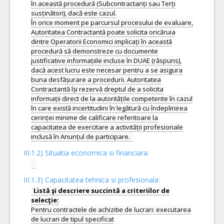
III.1.2) Situatia economica si financiara:
III.1.3) Capacitatea tehnica si profesionala:
Listă şi descriere succintă a criteriilor de
Pentru contractele de achizitie de lucrari: executarea
de lucrari de tipul specificat