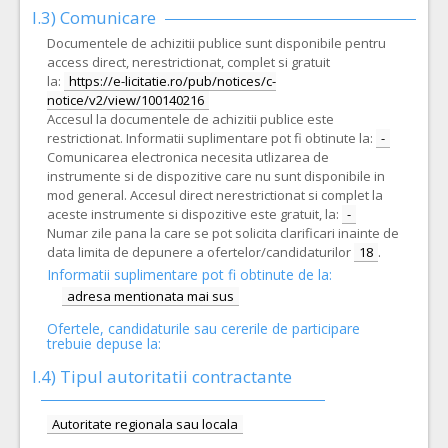
I.3) Comunicare
Documentele de achizitii publice sunt disponibile pentru
access direct, nerestrictionat, complet si gratuit
la:
https://e-licitatie.ro/pub/notices/c-
notice/v2/view/100140216
Accesul la documentele de achizitii publice este
restrictionat. Informatii suplimentare pot fi obtinute la:
-
Comunicarea electronica necesita utlizarea de
instrumente si de dispozitive care nu sunt disponibile in
mod general. Accesul direct nerestrictionat si complet la
aceste instrumente si dispozitive este gratuit, la:
-
Numar zile pana la care se pot solicita clarificari inainte de
data limita de depunere a ofertelor/candidaturilor
18
.
Informatii suplimentare pot fi obtinute de la:
adresa mentionata mai sus
Ofertele, candidaturile sau cererile de participare
trebuie depuse la:
I.4) Tipul autoritatii contractante
Autoritate regionala sau locala