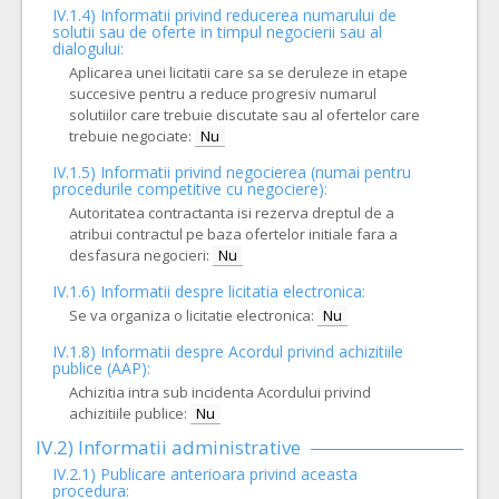
IV.1.4) Informatii privind reducerea numarului de
solutii sau de oferte in timpul negocierii sau al
dialogului:
Aplicarea unei licitatii care sa se deruleze in etape
succesive pentru a reduce progresiv numarul
solutiilor care trebuie discutate sau al ofertelor care
trebuie negociate:
Nu
IV.1.5) Informatii privind negocierea (numai pentru
procedurile competitive cu negociere):
Autoritatea contractanta isi rezerva dreptul de a
atribui contractul pe baza ofertelor initiale fara a
desfasura negocieri:
Nu
IV.1.6) Informatii despre licitatia electronica:
Se va organiza o licitatie electronica:
Nu
IV.1.8) Informatii despre Acordul privind achizitiile
publice (AAP):
Achizitia intra sub incidenta Acordului privind
achizitiile publice:
Nu
IV.2) Informatii administrative
IV.2.1) Publicare anterioara privind aceasta
procedura: