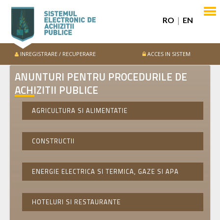
PROCEDURILE migrate din vechiul SEAP
SEAP - DEMO
Formular de integritate
|
RO
EN
INREGISTRARE / RECUPERARE
ACCES IN SISTEM
ANUNTURI PENTRU PROCEDURILE DE
ACHIZITII PUBLICE
AGRICULTURA SI ALIMENTATIE
CONSTRUCTII
ENERGIE ELECTRICA SI TERMICA, GAZE SI APA
HOTELURI SI RESTAURANTE