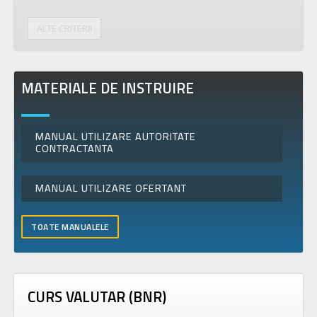
ALTE CRITERII
MATERIALE DE INSTRUIRE
MANUAL UTILIZARE AUTORITATE
CONTRACTANTA
MANUAL UTILIZARE OFERTANT
TOATE MANUALELE
CURS VALUTAR (BNR)