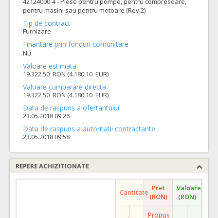
42124000-4 - Piese pentru pompe, pentru compresoare,
pentru masini sau pentru motoare (Rev.2)
Tip de contract
Furnizare
Finantare prin fonduri comunitare
Nu
Valoare estimata
19.322,50 RON (4.180,10 EUR)
Valoare cumparare directa
19.322,50 RON (4.180,10 EUR)
Data de raspuns a ofertantului
23.05.2018 09:26
Data de raspuns a autoritatii contractante
23.05.2018 09:58
REPERE ACHIZITIONATE
Pret
Valoare
Cantitate
(RON)
(RON)
Propus