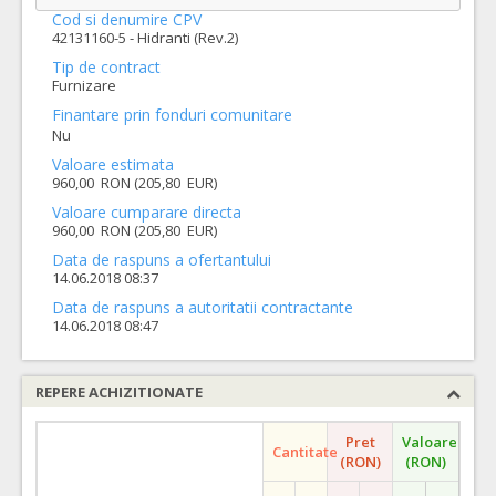
Cod si denumire CPV
42131160-5 - Hidranti (Rev.2)
Tip de contract
Furnizare
Finantare prin fonduri comunitare
Nu
Valoare estimata
960,00 RON (205,80 EUR)
Valoare cumparare directa
960,00 RON (205,80 EUR)
Data de raspuns a ofertantului
14.06.2018 08:37
Data de raspuns a autoritatii contractante
14.06.2018 08:47
REPERE ACHIZITIONATE
Pret
Valoare
Cantitate
(RON)
(RON)