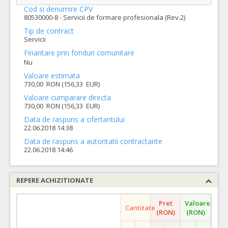
Cod si denumire CPV
80530000-8 - Servicii de formare profesionala (Rev.2)
Tip de contract
Servicii
Finantare prin fonduri comunitare
Nu
Valoare estimata
730,00 RON (156,33 EUR)
Valoare cumparare directa
730,00 RON (156,33 EUR)
Data de raspuns a ofertantului
22.06.2018 14:38
Data de raspuns a autoritatii contractante
22.06.2018 14:46
REPERE ACHIZITIONATE
Pret
Valoare
Cantitate
(RON)
(RON)