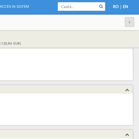
|
ACCES IN SISTEM
RO
EN
.120,84 EUR)