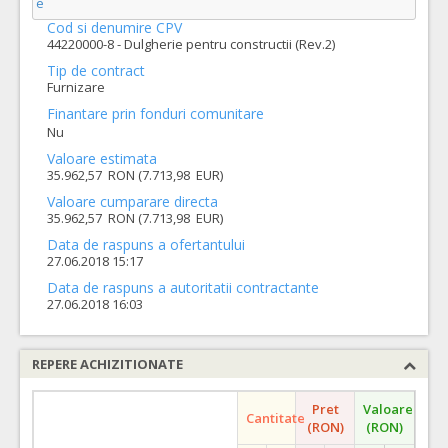
e
Cod si denumire CPV
44220000-8 - Dulgherie pentru constructii (Rev.2)
Tip de contract
Furnizare
Finantare prin fonduri comunitare
Nu
Valoare estimata
35.962,57 RON (7.713,98 EUR)
Valoare cumparare directa
35.962,57 RON (7.713,98 EUR)
Data de raspuns a ofertantului
27.06.2018 15:17
Data de raspuns a autoritatii contractante
27.06.2018 16:03
REPERE ACHIZITIONATE
Pret
Valoare
Cantitate
(RON)
(RON)