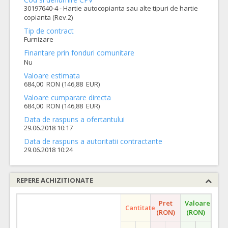
30197640-4 - Hartie autocopianta sau alte tipuri de hartie
copianta (Rev.2)
Tip de contract
Furnizare
Finantare prin fonduri comunitare
Nu
Valoare estimata
684,00 RON (146,88 EUR)
Valoare cumparare directa
684,00 RON (146,88 EUR)
Data de raspuns a ofertantului
29.06.2018 10:17
Data de raspuns a autoritatii contractante
29.06.2018 10:24
REPERE ACHIZITIONATE
Pret
Valoare
Cantitate
(RON)
(RON)