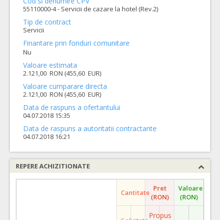
Cod si denumire CPV
55110000-4 - Servicii de cazare la hotel (Rev.2)
Tip de contract
Servicii
Finantare prin fonduri comunitare
Nu
Valoare estimata
2.121,00 RON (455,60 EUR)
Valoare cumparare directa
2.121,00 RON (455,60 EUR)
Data de raspuns a ofertantului
04.07.2018 15:35
Data de raspuns a autoritatii contractante
04.07.2018 16:21
REPERE ACHIZITIONATE
Pret
Valoare
Cantitate
(RON)
(RON)
Propus