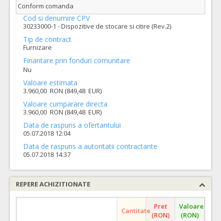
Conform comanda
Cod si denumire CPV
30233000-1 - Dispozitive de stocare si citire (Rev.2)
Tip de contract
Furnizare
Finantare prin fonduri comunitare
Nu
Valoare estimata
3.960,00 RON (849,48 EUR)
Valoare cumparare directa
3.960,00 RON (849,48 EUR)
Data de raspuns a ofertantului
05.07.2018 12:04
Data de raspuns a autoritatii contractante
05.07.2018 14:37
REPERE ACHIZITIONATE
Pret
Valoare
Cantitate
(RON)
(RON)