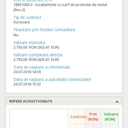
18831000-3 - Incaltaminte cu varf de protectie de metal
(Rev.2)
Tip de contract
Furnizare
Finantare prin fonduri comunitare
Nu
Valoare estimata
2.793,00 RON (603,47 EUR)
Valoare cumparare directa
2.793,00 RON (603,47 EUR)
Data de raspuns a ofertantului
26.07.2018 14:30
Data de raspuns a autoritatii contractante
26.07.2018 15:32
REPERE ACHIZITIONATE
Pret
Valoare
Cantitate
(RON)
(RON)