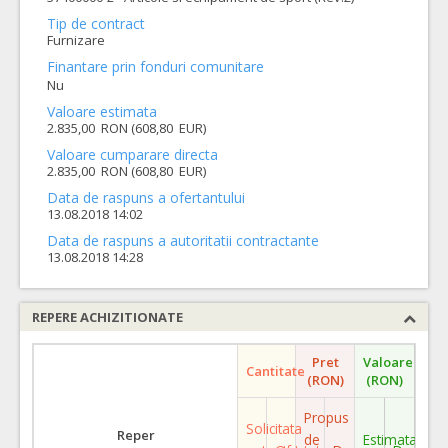
Tip de contract
Furnizare
Finantare prin fonduri comunitare
Nu
Valoare estimata
2.835,00 RON (608,80 EUR)
Valoare cumparare directa
2.835,00 RON (608,80 EUR)
Data de raspuns a ofertantului
13.08.2018 14:02
Data de raspuns a autoritatii contractante
13.08.2018 14:28
REPERE ACHIZITIONATE
Pret
Valoare
Cantitate
(RON)
(RON)
Propus
Solicitata
Reper
de
Estimata