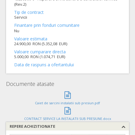
(Rev.2)
Tip de contract
Servicii
Finantare prin fonduri comunitare
Nu
Valoare estimata
24.900,00 RON (5.352,08 EUR)
Valoare cumparare directa
5.000,00 RON (1.074,71 EUR)
Data de raspuns a ofertantului
Documente atasate
Caiet de sarcini instalatii sub presiun.pdf
CONTRACT SERVICE LA INSTALATII SUB PRESIUNE.docx
REPERE ACHIZITIONATE