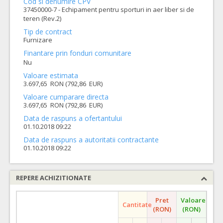
Cod si denumire CPV
37450000-7 - Echipament pentru sporturi in aer liber si de
teren (Rev.2)
Tip de contract
Furnizare
Finantare prin fonduri comunitare
Nu
Valoare estimata
3.697,65 RON (792,86 EUR)
Valoare cumparare directa
3.697,65 RON (792,86 EUR)
Data de raspuns a ofertantului
01.10.2018 09:22
Data de raspuns a autoritatii contractante
01.10.2018 09:22
REPERE ACHIZITIONATE
Pret
Valoare
Cantitate
(RON)
(RON)