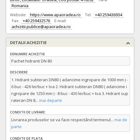
Romania
Website:
https://www.apaoradea.ro
Tel:
+40 259436934
Fax:
+40 259432576
E-mail:
achizitii.publice@apaoradea.ro
DETALII ACHIZITIE
DENUMIRE ACHIZITIE
Pachet hidranti DN 80
DESCRIERE
1. Hidrant subteran DN80 ( adancime ingropare de 1000 mm ) -
6 buc - 426 lei/buc + tva 2. Hidrant subteran DN80 ( adancime i
ngropare de 1250 mm ) - 8 buc - 430 lei/buc + tva 3. Hidrant sup
rateran DN 8
...
mai departe
CONDITII DE LIVRARE:
Livrarea produselor se va face respectând termenul
...
mai de
parte
CONDITII DE PLATA: