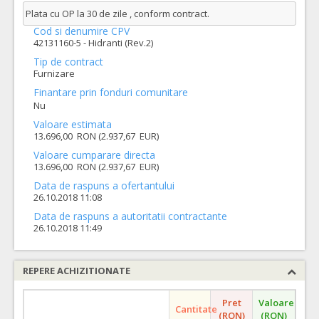
Plata cu OP la 30 de zile , conform contract.
Cod si denumire CPV
42131160-5 - Hidranti (Rev.2)
Tip de contract
Furnizare
Finantare prin fonduri comunitare
Nu
Valoare estimata
13.696,00 RON (2.937,67 EUR)
Valoare cumparare directa
13.696,00 RON (2.937,67 EUR)
Data de raspuns a ofertantului
26.10.2018 11:08
Data de raspuns a autoritatii contractante
26.10.2018 11:49
REPERE ACHIZITIONATE
Pret
Valoare
Cantitate
(RON)
(RON)