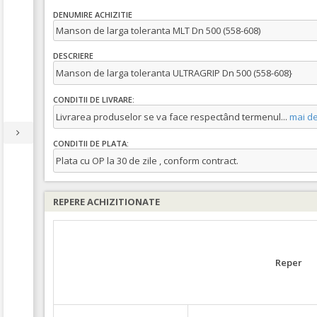
DENUMIRE ACHIZITIE
Manson de larga toleranta MLT Dn 500 (558-608)
DESCRIERE
Manson de larga toleranta ULTRAGRIP Dn 500 (558-608}
CONDITII DE LIVRARE:
Livrarea produselor se va face respectând termenul
...
mai de
CONDITII DE PLATA:
Plata cu OP la 30 de zile , conform contract.
REPERE ACHIZITIONATE
Reper