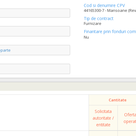
Cod si denumire CPV
44165300-7 - Mansoane (Rev
Tip de contract
Furnizare
Finantare prin fonduri com
Nu
parte
Cantitate
Solicitata
Ofert
autoritate /
opera
entitate