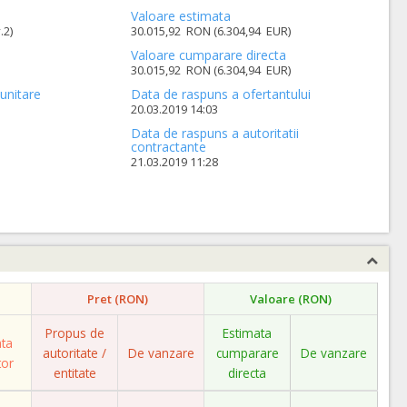
Valoare estimata
.2)
30.015,92 RON (6.304,94 EUR)
Valoare cumparare directa
30.015,92 RON (6.304,94 EUR)
unitare
Data de raspuns a ofertantului
20.03.2019 14:03
Data de raspuns a autoritatii
contractante
21.03.2019 11:28
Pret (RON)
Valoare (RON)
Propus de
Estimata
ata
autoritate /
De vanzare
cumparare
De vanzare
tor
entitate
directa