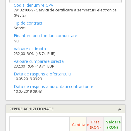
Cod si denumire CPV
79132100-9 - Servicii de certificare a semnaturii electronice
(Rev.2)
Tip de contract
Servicii
Finantare prin fonduri comunitare
Nu
Valoare estimata
232,00 RON (48,74 EUR)
Valoare cumparare directa
232,00 RON (48,74 EUR)
Data de raspuns a ofertantului
10.05.2019 09:29
Data de raspuns a autoritatii contractante
10.05.2019 09:43
REPERE ACHIZITIONATE
Pret
Valoare
Cantitate
(RON)
(RON)