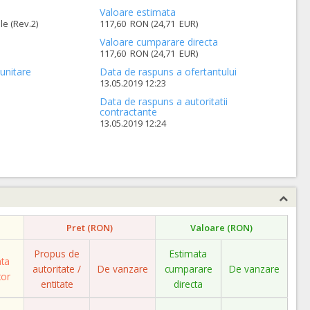
Valoare estimata
le (Rev.2)
117,60 RON (24,71 EUR)
Valoare cumparare directa
117,60 RON (24,71 EUR)
unitare
Data de raspuns a ofertantului
13.05.2019 12:23
Data de raspuns a autoritatii
contractante
13.05.2019 12:24
Pret (RON)
Valoare (RON)
Propus de
Estimata
ata
autoritate /
De vanzare
cumparare
De vanzare
tor
entitate
directa