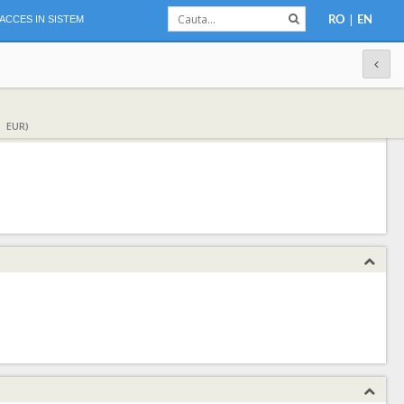
|
ACCES IN SISTEM
RO
EN
1 EUR)