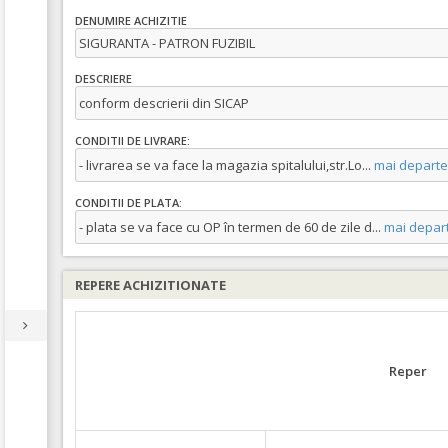
DENUMIRE ACHIZITIE
SIGURANTA - PATRON FUZIBIL
DESCRIERE
conform descrierii din SICAP
CONDITII DE LIVRARE:
- livrarea se va face la magazia spitalului,str.Lo
...
mai departe
CONDITII DE PLATA:
- plata se va face cu OP în termen de 60 de zile d
...
mai depar
REPERE ACHIZITIONATE
Reper