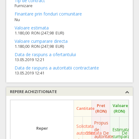
Tip de contract
Furnizare
Finantare prin fonduri comunitare
Nu
Valoare estimata
1.180,00 RON (247,98 EUR)
Valoare cumparare directa
1.180,00 RON (247,98 EUR)
Data de raspuns a ofertantului
13.05.2019 12:21
Data de raspuns a autoritatii contractante
13.05.2019 12:41
REPERE ACHIZITIONATE
Pret
Valoare
Cantitate
(RON)
(RON)
Propus
Solicitata
Reper
de
Estimata
autoritate
Ofertata
De
De
autoritate
cumparare