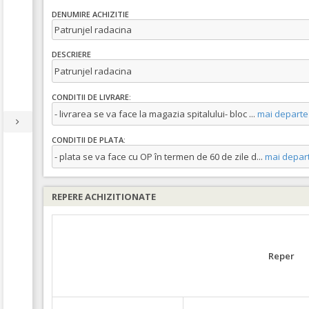
DENUMIRE ACHIZITIE
Patrunjel radacina
DESCRIERE
Patrunjel radacina
CONDITII DE LIVRARE:
- livrarea se va face la magazia spitalului- bloc
...
mai departe
CONDITII DE PLATA:
- plata se va face cu OP în termen de 60 de zile d
...
mai depar
REPERE ACHIZITIONATE
Reper