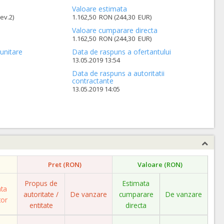
Valoare estimata
ev.2)
1.162,50 RON (244,30 EUR)
Valoare cumparare directa
1.162,50 RON (244,30 EUR)
unitare
Data de raspuns a ofertantului
13.05.2019 13:54
Data de raspuns a autoritatii
contractante
13.05.2019 14:05
Pret (RON)
Valoare (RON)
Propus de
Estimata
ata
autoritate /
De vanzare
cumparare
De vanzare
tor
entitate
directa