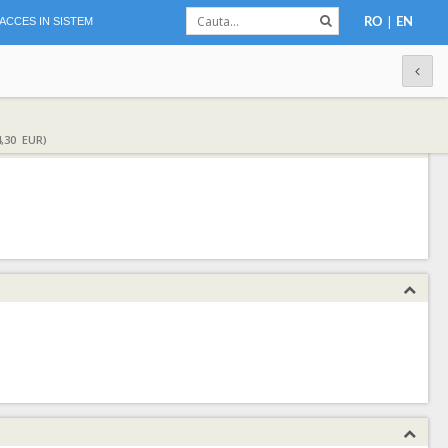
|
ACCES IN SISTEM
RO
EN
,30 EUR)