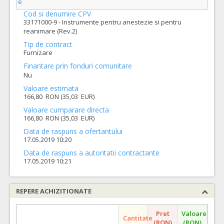
e
Cod si denumire CPV
33171000-9 - Instrumente pentru anestezie si pentru
reanimare (Rev.2)
Tip de contract
Furnizare
Finantare prin fonduri comunitare
Nu
Valoare estimata
166,80 RON (35,03 EUR)
Valoare cumparare directa
166,80 RON (35,03 EUR)
Data de raspuns a ofertantului
17.05.2019 10:20
Data de raspuns a autoritatii contractante
17.05.2019 10:21
REPERE ACHIZITIONATE
Pret
Valoare
Cantitate
(RON)
(RON)