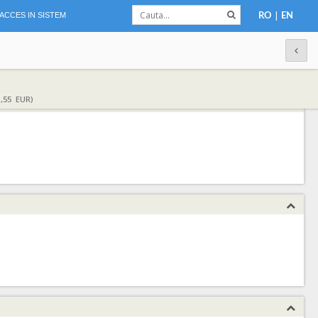
|
ACCES IN SISTEM
RO
EN
,55 EUR)