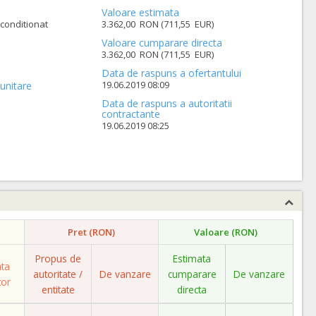
Valoare estimata
conditionat
3.362,00 RON (711,55 EUR)
Valoare cumparare directa
3.362,00 RON (711,55 EUR)
Data de raspuns a ofertantului
19.06.2019 08:09
unitare
Data de raspuns a autoritatii
contractante
19.06.2019 08:25
Pret (RON)
Valoare (RON)
Propus de
Estimata
ata
autoritate /
De vanzare
cumparare
De vanzare
tor
entitate
directa