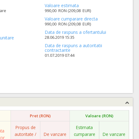
Valoare estimata
mare
990,00 RON (209,08 EUR)
Valoare cumparare directa
990,00 RON (209,08 EUR)
Data de raspuns a ofertantului
28.06.2019 15:35
unitare
Data de raspuns a autoritatii
contractante
01.07.2019 07:44
Pret (RON)
Valoare (RON)
Propus de
Estimata
ata
autoritate /
De vanzare
cumparare
De vanzare
tor