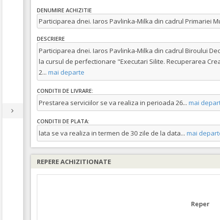
DENUMIRE ACHIZITIE
Participarea dnei. Iaros Pavlinka-Milka din cadrul Primariei 
DESCRIERE
Participarea dnei. Iaros Pavlinka-Milka din cadrul Biroului De
la cursul de perfectionare "Executari Silite. Recuperarea Cre
2
...
mai departe
CONDITII DE LIVRARE:
Prestarea serviciilor se va realiza in perioada 26
...
mai depar
CONDITII DE PLATA:
lata se va realiza in termen de 30 zile de la data
...
mai depart
REPERE ACHIZITIONATE
Reper