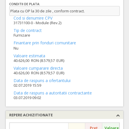
CONDITII DE PLATA:
Plata cu OP la 30 de zile , conform contract.
Cod si denumire CPV
31731100-0 - Module (Rev.2)
Tip de contract
Furnizare
Finantare prin fonduri comunitare
Nu
Valoare estimata
40.626,00 RON (8.579,57 EUR)
Valoare cumparare directa
40.626,00 RON (8.579,57 EUR)
Data de raspuns a ofertantului
02.07.2019 15:59
Data de raspuns a autoritatii contractante
03.07.2019 09:02
REPERE ACHIZITIONATE
Pret
Valoare