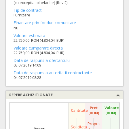
(cu exceptia ochelarilor) (Rev.2)
Tip de contract
Furnizare
Finantare prin fonduri comunitare
Nu
Valoare estimata
22.750,00 RON (4.804,04 EUR)
Valoare cumparare directa
22.750,00 RON (4.804,04 EUR)
Data de raspuns a ofertantului
03.07.2019 14:09
Data de raspuns a autoritatii contractante
04.07.2019 08:28
REPERE ACHIZITIONATE
Pret
Valoare
Cantitate
(RON)
(RON)
Propus
Solicitata
Reper