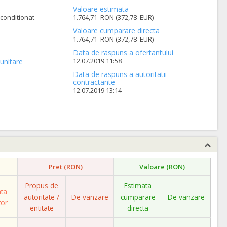
Valoare estimata
conditionat
1.764,71 RON (372,78 EUR)
Valoare cumparare directa
1.764,71 RON (372,78 EUR)
Data de raspuns a ofertantului
12.07.2019 11:58
unitare
Data de raspuns a autoritatii
contractante
12.07.2019 13:14
Pret (RON)
Valoare (RON)
Propus de
Estimata
ata
autoritate /
De vanzare
cumparare
De vanzare
tor
entitate
directa