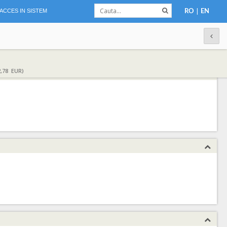
|
ACCES IN SISTEM
RO
EN
,78 EUR)