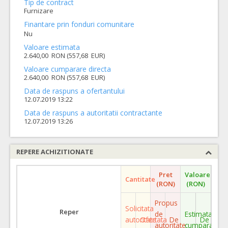
Tip de contract
Furnizare
Finantare prin fonduri comunitare
Nu
Valoare estimata
2.640,00 RON (557,68 EUR)
Valoare cumparare directa
2.640,00 RON (557,68 EUR)
Data de raspuns a ofertantului
12.07.2019 13:22
Data de raspuns a autoritatii contractante
12.07.2019 13:26
REPERE ACHIZITIONATE
Pret
Valoare
Cantitate
(RON)
(RON)
Propus
Solicitata
Reper
de
Estimata
autoritate
Ofertata
De
De
autoritate
cumparare