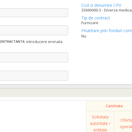
Cod si denumire CPV
33690000-3 - Diverse medica
Tip de contract
Furnizare
Finantare prin fonduri com
Nu
introducere eronata
 CONTRACTANTA:
Cantitate
Solicitata
Ofert
autoritate /
opera
entitate