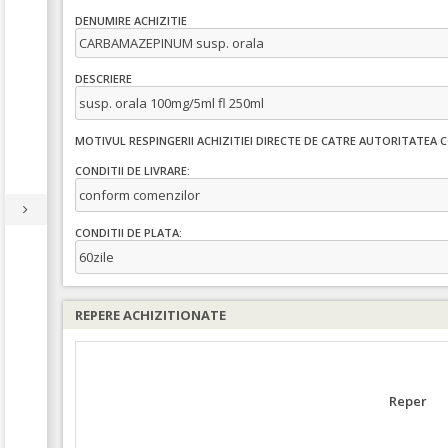
DENUMIRE ACHIZITIE
CARBAMAZEPINUM susp. orala
DESCRIERE
susp. orala 100mg/5ml fl 250ml
MOTIVUL RESPINGERII ACHIZITIEI DIRECTE DE CATRE AUTORITATEA
CONDITII DE LIVRARE:
conform comenzilor
CONDITII DE PLATA:
60zile
REPERE ACHIZITIONATE
Reper