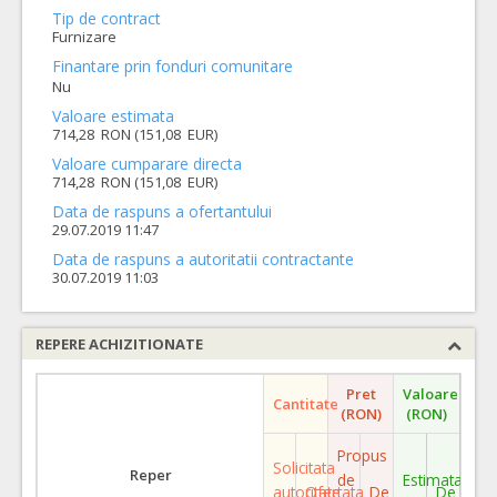
Tip de contract
Furnizare
Finantare prin fonduri comunitare
Nu
Valoare estimata
714,28 RON (151,08 EUR)
Valoare cumparare directa
714,28 RON (151,08 EUR)
Data de raspuns a ofertantului
29.07.2019 11:47
Data de raspuns a autoritatii contractante
30.07.2019 11:03
REPERE ACHIZITIONATE
Pret
Valoare
Cantitate
(RON)
(RON)
Propus
Solicitata
Reper
de
Estimata
autoritate
Ofertata
De
De