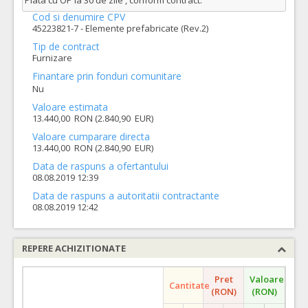
Plata cu OP la 30 de zile , conform contract.
Cod si denumire CPV
45223821-7 - Elemente prefabricate (Rev.2)
Tip de contract
Furnizare
Finantare prin fonduri comunitare
Nu
Valoare estimata
13.440,00 RON (2.840,90 EUR)
Valoare cumparare directa
13.440,00 RON (2.840,90 EUR)
Data de raspuns a ofertantului
08.08.2019 12:39
Data de raspuns a autoritatii contractante
08.08.2019 12:42
REPERE ACHIZITIONATE
Pret
Valoare
Cantitate
(RON)
(RON)