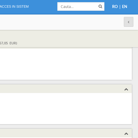
|
ACCES IN SISTEM
RO
EN
57,05 EUR)