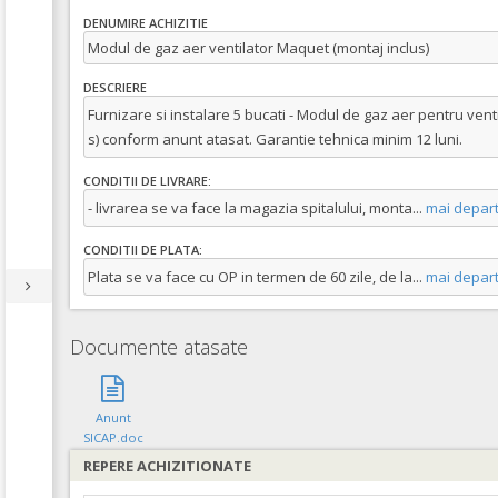
DENUMIRE ACHIZITIE
Modul de gaz aer ventilator Maquet (montaj inclus)
DESCRIERE
Furnizare si instalare 5 bucati - Modul de gaz aer pentru vent
s) conform anunt atasat. Garantie tehnica minim 12 luni.
CONDITII DE LIVRARE:
- livrarea se va face la magazia spitalului, monta
...
mai depar
CONDITII DE PLATA:
Plata se va face cu OP in termen de 60 zile, de la
...
mai depar
Documente atasate
Anunt
SICAP.doc
REPERE ACHIZITIONATE