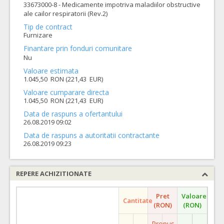
33673000-8 - Medicamente impotriva maladiilor obstructive
ale cailor respiratorii (Rev.2)
Tip de contract
Furnizare
Finantare prin fonduri comunitare
Nu
Valoare estimata
1.045,50 RON (221,43 EUR)
Valoare cumparare directa
1.045,50 RON (221,43 EUR)
Data de raspuns a ofertantului
26.08.2019 09:02
Data de raspuns a autoritatii contractante
26.08.2019 09:23
REPERE ACHIZITIONATE
Pret
Valoare
Cantitate
(RON)
(RON)
Propus