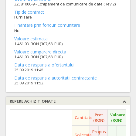
32581000-9 - Echipament de comunicare de date (Rev.2)
Tip de contract
Furnizare
Finantare prin fonduri comunitare
Nu
Valoare estimata
1.461,03 RON (307,68 EUR)
Valoare cumparare directa
1.461,03 RON (307,68 EUR)
Data de raspuns a ofertantului
25.09.2019 11:45
Data de raspuns a autoritatii contractante
25.09.2019 11:52
REPERE ACHIZITIONATE
Pret
Valoare
Cantitate
(RON)
(RON)
Propus
Solicitata