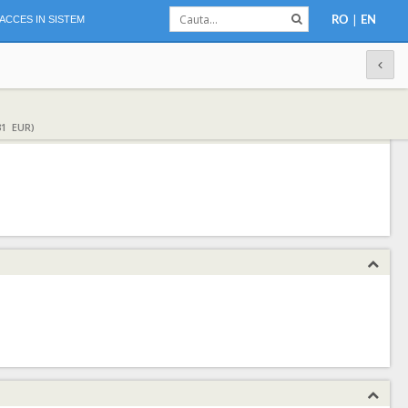
|
ACCES IN SISTEM
RO
EN
31 EUR)