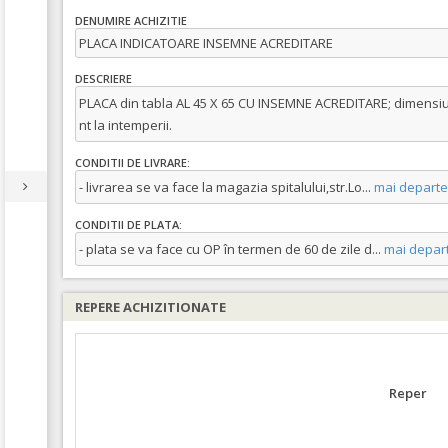
DENUMIRE ACHIZITIE
PLACA INDICATOARE INSEMNE ACREDITARE
DESCRIERE
PLACA din tabla AL 45 X 65 CU INSEMNE ACREDITARE; dimensiuni
nt la intemperii.
CONDITII DE LIVRARE:
- livrarea se va face la magazia spitalului,str.Lo
...
mai departe
CONDITII DE PLATA:
- plata se va face cu OP în termen de 60 de zile d
...
mai depar
REPERE ACHIZITIONATE
Reper