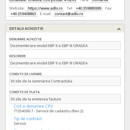
Website:
https://www.adlo.ro
Tel:
+40 359889389
Fax:
+40 259408863
E-mail:
contact@adlo.ro
DETALII ACHIZITIE
DENUMIRE ACHIZITIE
Dezmembrare imobil EBP II si EBP III ORADEA
DESCRIERE
Dezmembrare imobil EBP II si EBP III ORADEA
CONDITII DE LIVRARE:
30 zile de la semnarea Contractului
CONDITII DE PLATA:
30 zile de la emiterea facturii
Cod si denumire CPV
71354300-7 - Servicii de cadastru (Rev.2)
Tip de contract
Servicii