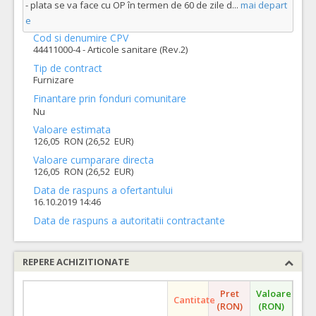
- plata se va face cu OP în termen de 60 de zile d
...
mai depart
e
Cod si denumire CPV
44411000-4 - Articole sanitare (Rev.2)
Tip de contract
Furnizare
Finantare prin fonduri comunitare
Nu
Valoare estimata
126,05 RON (26,52 EUR)
Valoare cumparare directa
126,05 RON (26,52 EUR)
Data de raspuns a ofertantului
16.10.2019 14:46
Data de raspuns a autoritatii contractante
REPERE ACHIZITIONATE
Pret
Valoare
Cantitate
(RON)
(RON)