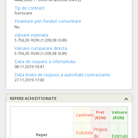
Tip de contract
Furnizare
Finantare prin fonduri comunitare
Nu
Valoare estimata
5.756,30 RON (1.209,38 EUR)
Valoare cumparare directa
5.756,30 RON (1.209,38 EUR)
Data de raspuns a ofertantului
08.11.2019 10:47
Data limita de raspuns a autoritatii contractante
27.11.2019 17:00
REPERE ACHIZITIONATE
Pret
Valoare
Cantitate
(RON)
(RON)
Propus
Solicitata
Reper
de
Estimata