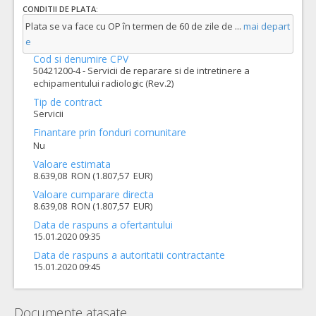
CONDITII DE PLATA:
Plata se va face cu OP în termen de 60 de zile de
...
mai depart
e
Cod si denumire CPV
50421200-4 - Servicii de reparare si de intretinere a
echipamentului radiologic (Rev.2)
Tip de contract
Servicii
Finantare prin fonduri comunitare
Nu
Valoare estimata
8.639,08 RON (1.807,57 EUR)
Valoare cumparare directa
8.639,08 RON (1.807,57 EUR)
Data de raspuns a ofertantului
15.01.2020 09:35
Data de raspuns a autoritatii contractante
15.01.2020 09:45
Documente atasate