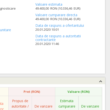
Valoare estimata
agnosticare
49.400,00 RON (10.336,46 EUR)
Valoare cumparare directa
49.400,00 RON (10.336,46 EUR)
Data de raspuns a ofertantului
20.01.2020 10:01
unitare
Data de raspuns a autoritatii
contractante
20.01.2020 11:46
Pret (RON)
Valoare (RON)
Propus de
Estimata
ata
autoritate /
De vanzare
cumparare
De vanzare
tor