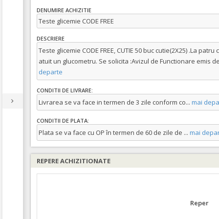
DENUMIRE ACHIZITIE
Teste glicemie CODE FREE
DESCRIERE
Teste glicemie CODE FREE, CUTIE 50 buc cutie(2X25) .La patru cu
atuit un glucometru. Se solicita :Avizul de Functionare emis de 
departe
CONDITII DE LIVRARE:
Livrarea se va face in termen de 3 zile conform co
...
mai depa
CONDITII DE PLATA:
Plata se va face cu OP în termen de 60 de zile de
...
mai depar
REPERE ACHIZITIONATE
Reper