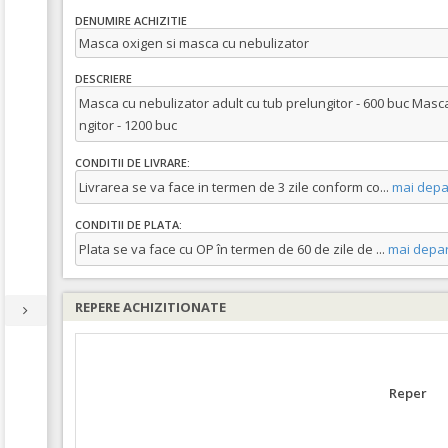
DENUMIRE ACHIZITIE
Masca oxigen si masca cu nebulizator
DESCRIERE
Masca cu nebulizator adult cu tub prelungitor - 600 buc Masc
ngitor - 1200 buc
CONDITII DE LIVRARE:
Livrarea se va face in termen de 3 zile conform co
...
mai depa
CONDITII DE PLATA:
Plata se va face cu OP în termen de 60 de zile de
...
mai depar
REPERE ACHIZITIONATE
Reper