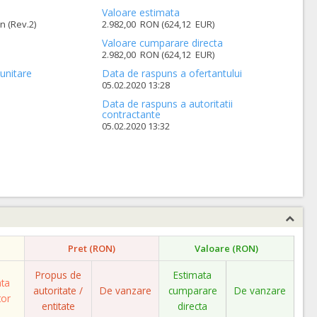
Valoare estimata
n (Rev.2)
2.982,00 RON (624,12 EUR)
Valoare cumparare directa
2.982,00 RON (624,12 EUR)
unitare
Data de raspuns a ofertantului
05.02.2020 13:28
Data de raspuns a autoritatii
contractante
05.02.2020 13:32
Pret (RON)
Valoare (RON)
Propus de
Estimata
ata
autoritate /
De vanzare
cumparare
De vanzare
tor
entitate
directa