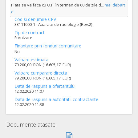
Plata se va face cu O.P. în termen de 60 de zile d
...
mai depart
e
Cod si denumire CPV
33111000-1 - Aparate de radiologie (Rev.2)
Tip de contract
Furnizare
Finantare prin fonduri comunitare
Nu
Valoare estimata
79.200,00 RON (16.605,17 EUR)
Valoare cumparare directa
79.200,00 RON (16.605,17 EUR)
Data de raspuns a ofertantului
12.02.2020 11:07
Data de raspuns a autoritatii contractante
12.02.2020 11:38
Documente atasate