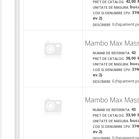
42,00 
PRET DE CATALOG:
buc
UNITATE DE MASURA:
374
COD SI DENUMIRE CPV:
ev.2)
Echipament pe
DESCRIERE:
Mambo Max Massag
42
NUMAR DE REFERINTA:
38,00 
PRET DE CATALOG:
buc
UNITATE DE MASURA:
374
COD SI DENUMIRE CPV:
ev.2)
Echipament pe
DESCRIERE:
Mambo Max Massa
43
NUMAR DE REFERINTA:
33,00 
PRET DE CATALOG:
buc
UNITATE DE MASURA:
374
COD SI DENUMIRE CPV:
ev.2)
Echipament pe
DESCRIERE: