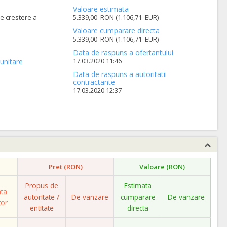
Valoare estimata
de crestere a
5.339,00 RON (1.106,71 EUR)
Valoare cumparare directa
5.339,00 RON (1.106,71 EUR)
Data de raspuns a ofertantului
17.03.2020 11:46
unitare
Data de raspuns a autoritatii
contractante
17.03.2020 12:37
Pret (RON)
Valoare (RON)
Propus de
Estimata
ata
autoritate /
De vanzare
cumparare
De vanzare
tor
entitate
directa