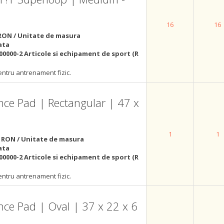
16
16
RON / Unitate de masura
ata
00000-2 Articole si echipament de sport (R
ntru antrenament fizic.
e Pad | Rectangular | 47 x
1
1
 RON / Unitate de masura
ata
00000-2 Articole si echipament de sport (R
ntru antrenament fizic.
e Pad | Oval | 37 x 22 x 6