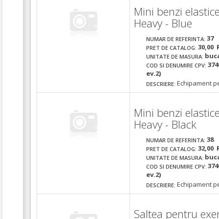
Mini benzi elasti
Heavy - Blue
37
NUMAR DE REFERINTA:
30,00 
PRET DE CATALOG:
buc
UNITATE DE MASURA:
374
COD SI DENUMIRE CPV:
ev.2)
Echipament pe
DESCRIERE:
Mini benzi elasti
Heavy - Black
38
NUMAR DE REFERINTA:
32,00 
PRET DE CATALOG:
buc
UNITATE DE MASURA:
374
COD SI DENUMIRE CPV:
ev.2)
Echipament pe
DESCRIERE:
Saltea pentru exe