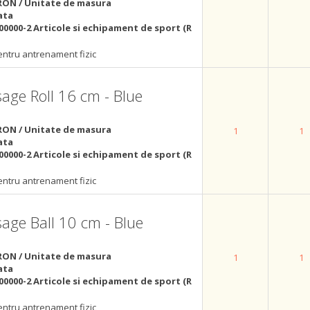
RON / Unitate de masura
ata
00000-2 Articole si echipament de sport (R
ntru antrenament fizic
e Roll 16 cm - Blue
RON / Unitate de masura
1
1
ata
00000-2 Articole si echipament de sport (R
ntru antrenament fizic
ge Ball 10 cm - Blue
RON / Unitate de masura
1
1
ata
00000-2 Articole si echipament de sport (R
ntru antrenament fizic