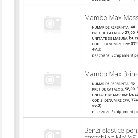
Mambo Max Massag
44
NUMAR DE REFERINTA:
27,00 
PRET DE CATALOG:
buc
UNITATE DE MASURA:
374
COD SI DENUMIRE CPV:
ev.2)
Echipament pe
DESCRIERE:
Mambo Max 3-in-1
45
NUMAR DE REFERINTA:
98,00 
PRET DE CATALOG:
buc
UNITATE DE MASURA:
374
COD SI DENUMIRE CPV:
ev.2)
Echipament pe
DESCRIERE:
Benzi elastice pen
stretching MoVeS