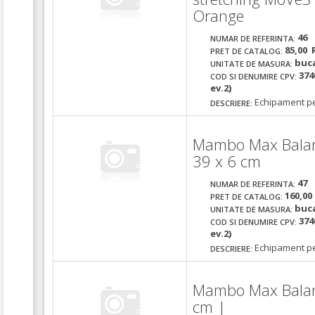
Orange
46
NUMAR DE REFERINTA:
85,00 
PRET DE CATALOG:
buc
UNITATE DE MASURA:
374
COD SI DENUMIRE CPV:
ev.2)
Echipament pe
DESCRIERE:
Mambo Max Balanc
39 x 6 cm
47
NUMAR DE REFERINTA:
160,00
PRET DE CATALOG:
buc
UNITATE DE MASURA:
374
COD SI DENUMIRE CPV:
ev.2)
Echipament pe
DESCRIERE:
Mambo Max Balanc
cm |