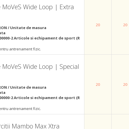
ce MoVeS Wide Loop | Extra
20
20
RON / Unitate de masura
ata
00000-2 Articole si echipament de sport (R
ntru antrenament fizic.
ce MoVeS Wide Loop | Special
20
20
RON / Unitate de masura
ata
00000-2 Articole si echipament de sport (R
ntru antrenament fizic.
rcitii Mambo Max Xtra