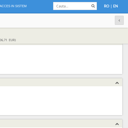
|
ACCES IN SISTEM
RO
EN
06,71 EUR)