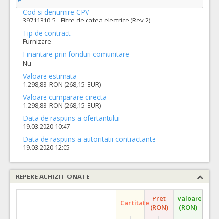
e
Cod si denumire CPV
39711310-5 - Filtre de cafea electrice (Rev.2)
Tip de contract
Furnizare
Finantare prin fonduri comunitare
Nu
Valoare estimata
1.298,88 RON (268,15 EUR)
Valoare cumparare directa
1.298,88 RON (268,15 EUR)
Data de raspuns a ofertantului
19.03.2020 10:47
Data de raspuns a autoritatii contractante
19.03.2020 12:05
REPERE ACHIZITIONATE
Pret
Valoare
Cantitate
(RON)
(RON)