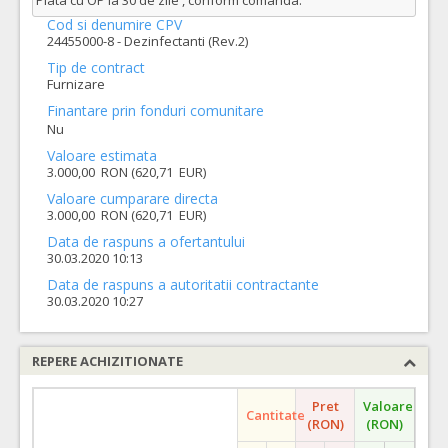
Plata cu OP la 30 de zile , conform comanda.
Cod si denumire CPV
24455000-8 - Dezinfectanti (Rev.2)
Tip de contract
Furnizare
Finantare prin fonduri comunitare
Nu
Valoare estimata
3.000,00 RON (620,71 EUR)
Valoare cumparare directa
3.000,00 RON (620,71 EUR)
Data de raspuns a ofertantului
30.03.2020 10:13
Data de raspuns a autoritatii contractante
30.03.2020 10:27
REPERE ACHIZITIONATE
Pret
Valoare
Cantitate
(RON)
(RON)