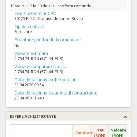
Plata cu OP la 30 de zile , conform comanda.
Cod si denumire CPV
30125100-2 - Cartuse de toner (Rev.2)
Tip de contract
Furnizare
Finantare prin fonduri comunitare
Nu
Valoare estimata
2.764,74 RON (571,44 EUR)
Valoare cumparare directa
2.764,74 RON (571,44 EUR)
Data de raspuns a ofertantului
23.04.2020 09:54
Data de raspuns a autoritatii contractante
23.04.2020 10:40
REPERE ACHIZITIONATE
Pret
Valoare
Cantitate
(RON)
(RON)