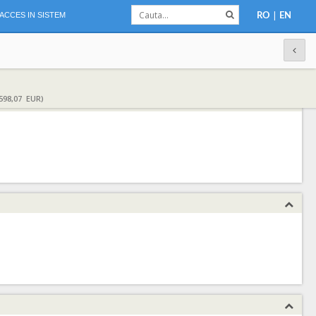
|
ACCES IN SISTEM
RO
EN
598,07 EUR)