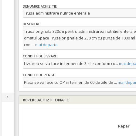
DENUMIRE ACHIZITIE
Trusa administrare nutritie enterala
DESCRIERE
Trusa originala 320cm pentru administrarea nutritiei enterale
omatul Space Trusa originala de 230 cm cu punga de 1000 ml p
com
...
mai departe
CONDITII DE LIVRARE:
Livrarea se va face in termen de 3 zile conform co
...
mai depa
CONDITII DE PLATA:
Plata se va face cu OP în termen de 60 de zile de
...
mai depar
REPERE ACHIZITIONATE
Reper