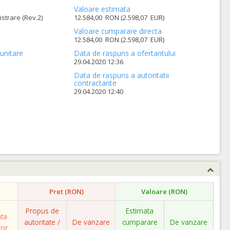
Valoare estimata
strare (Rev.2)
12.584,00 RON (2.598,07 EUR)
Valoare cumparare directa
12.584,00 RON (2.598,07 EUR)
unitare
Data de raspuns a ofertantului
29.04.2020 12:36
Data de raspuns a autoritatii
contractante
29.04.2020 12:40
Pret (RON)
Valoare (RON)
Propus de
Estimata
ata
autoritate /
De vanzare
cumparare
De vanzare
tor