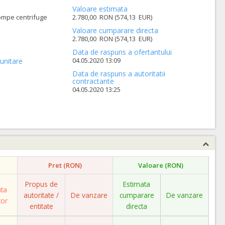
Valoare estimata
ompe centrifuge
2.780,00 RON (574,13 EUR)
Valoare cumparare directa
2.780,00 RON (574,13 EUR)
Data de raspuns a ofertantului
04.05.2020 13:09
unitare
Data de raspuns a autoritatii
contractante
04.05.2020 13:25
Pret (RON)
Valoare (RON)
Propus de
Estimata
ata
autoritate /
De vanzare
cumparare
De vanzare
tor
entitate
directa