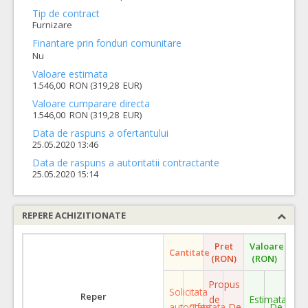
Tip de contract
Furnizare
Finantare prin fonduri comunitare
Nu
Valoare estimata
1.546,00 RON (319,28 EUR)
Valoare cumparare directa
1.546,00 RON (319,28 EUR)
Data de raspuns a ofertantului
25.05.2020 13:46
Data de raspuns a autoritatii contractante
25.05.2020 15:14
REPERE ACHIZITIONATE
Pret
Valoare
Cantitate
(RON)
(RON)
Propus
Solicitata
Reper
de
Estimata
autoritate
Ofertata
De
De