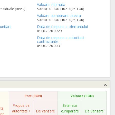
Valoare estimata
eziduale (Rev.2)
50.810,00 RON (10.500,75 EUR)
Valoare cumparare directa
50.810,00 RON (10.500,75 EUR)
unitare
Data de raspuns a ofertantului
05.06.2020 09:29
Data de raspuns a autoritatii
contractante
05.06.2020 09:33
Pret (RON)
Valoare (RON)
Propus de
Estimata
ata
autoritate /
De vanzare
cumparare
De vanzare
tor