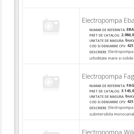
Electropompa Eb
EB
NUMAR DE REFERINTA:
2.980,
PRET DE CATALOG:
buc
UNITATE DE MASURA:
421
COD SI DENUMIRE CPV:
Electropompa 
DESCRIERE:
urbiditate mare si solide
Electropompa Fa
FAG
NUMAR DE REFERINTA:
3.145,
PRET DE CATALOG:
buc
UNITATE DE MASURA:
421
COD SI DENUMIRE CPV:
Electropompa 
DESCRIERE:
submersibila monocanal 
Electropompa Wi