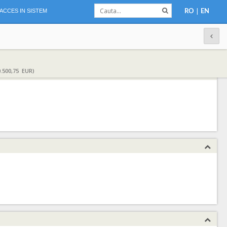
|
ACCES IN SISTEM
RO
EN
.500,75 EUR)