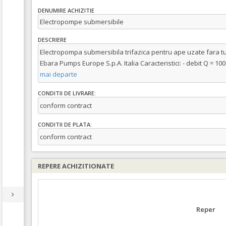
DENUMIRE ACHIZITIE
Electropompe submersibile
DESCRIERE
Electropompa submersibila trifazica pentru ape uzate fara tu
Ebara Pumps Europe S.p.A. Italia Caracteristici: - debit Q = 100
mai departe
CONDITII DE LIVRARE:
conform contract
CONDITII DE PLATA:
conform contract
REPERE ACHIZITIONATE
Reper